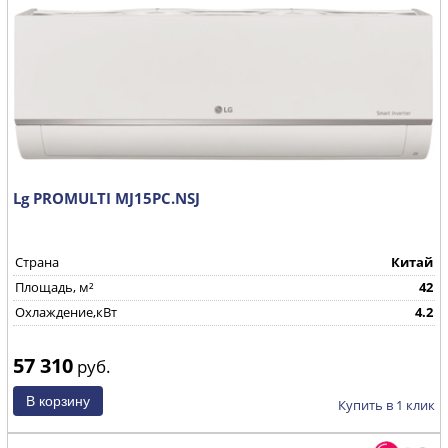
Lg PROMULTI MJ15PC.NSJ
Страна
Китай
Площадь, м²
42
Охлаждение,кВт
4.2
57 310
руб.
Купить в 1 клик