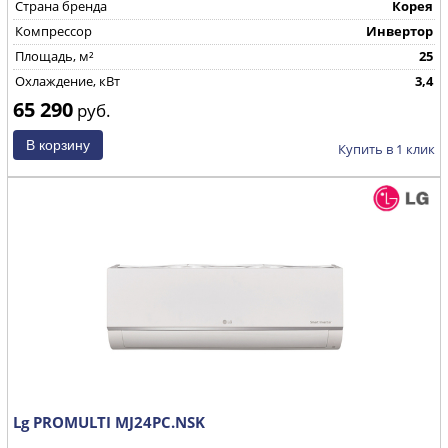
Страна бренда
Корея
Компрессор
Инвертор
Площадь, м²
25
Охлаждение, кВт
3,4
65 290
руб.
Купить в 1 клик
Lg PROMULTI MJ24PC.NSK