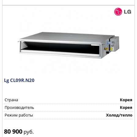
Lg CL09R.N20
Страна
Корея
Производитель
Корея
Режим работы
Холод/тепло
80 900
руб.