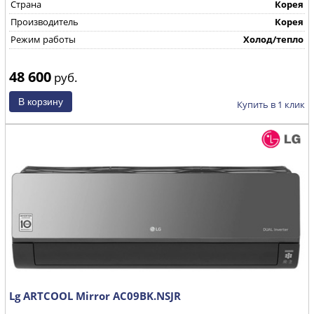
Страна
Корея
Производитель
Корея
Режим работы
Холод/тепло
48 600
руб.
Купить в 1 клик
Lg ARTCOOL Mirror AC09BK.NSJR