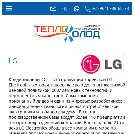
+7 (964) 788-68-78
LG
Кондиционеры LG — это продукция корейской LG
Electronics, которая завоевала свою долю рынка низкой
ценовой политикой, обилием новых технологий и
перманентным качеством. Сама компания —
признанный лидер и один из мировых разработчиков
инновационных технологий рынка потребительской
электроники и товаров для дома. В состав
производственной базы входят более 110 предприятий
четырех подразделений компании. Еще в начале 21-го
века LG Electronics обошла все компании в мире по
объемам продаж кондиционирующего оборудования и