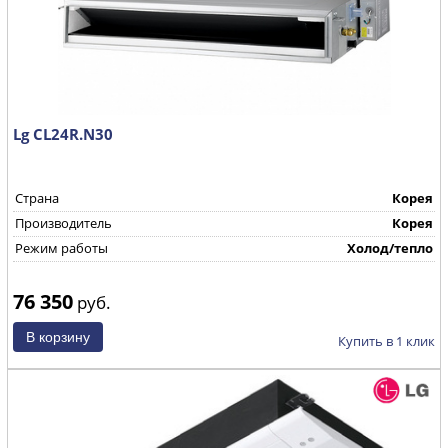
Lg CL24R.N30
Страна
Корея
Производитель
Корея
Режим работы
Холод/тепло
76 350
руб.
Купить в 1 клик