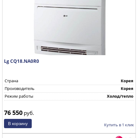
Lg CQ18.NA0R0
Страна
Корея
Производитель
Корея
Режим работы
Холод/тепло
76 550
руб.
Купить в 1 клик