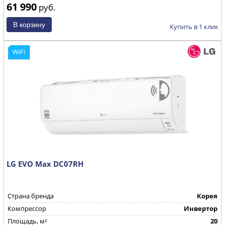
61 990
руб.
Купить в 1 клик
WiFi
LG EVO Max DC07RH
Страна бренда
Корея
Компрессор
Инвертор
Площадь, м²
20