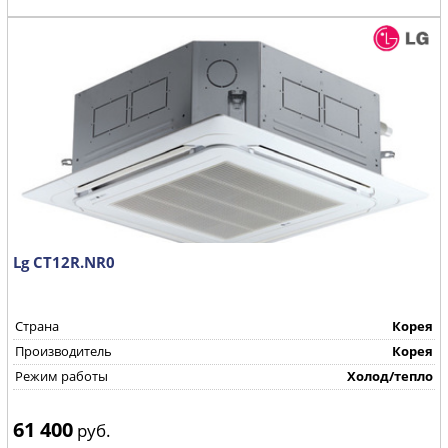
Lg CT12R.NR0
Страна
Корея
Производитель
Корея
Режим работы
Холод/тепло
61 400
руб.