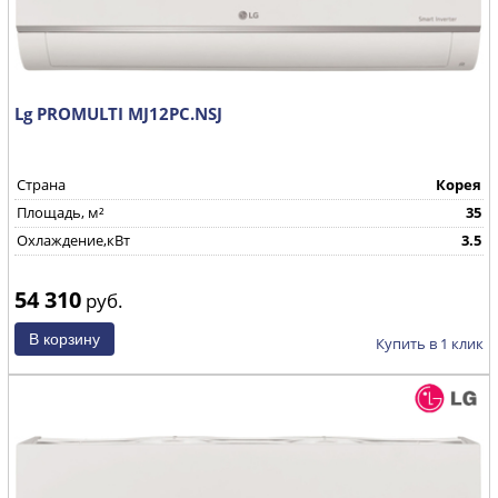
Lg PROMULTI MJ12PC.NSJ
Страна
Корея
Площадь, м²
35
Охлаждение,кВт
3.5
54 310
руб.
Купить в 1 клик