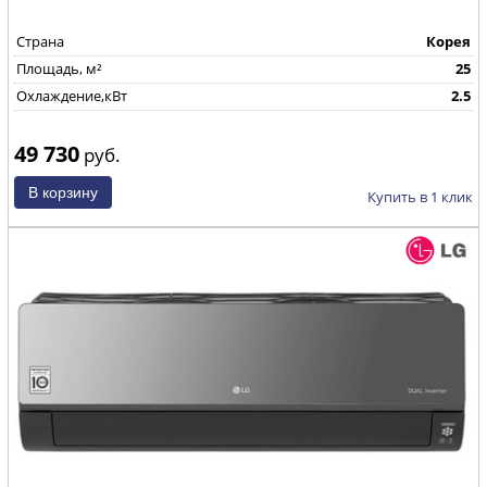
Страна
Корея
Площадь, м²
25
Охлаждение,кВт
2.5
49 730
руб.
Купить в 1 клик