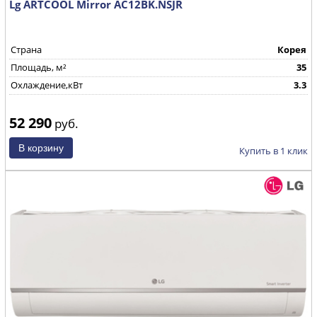
Lg ARTCOOL Mirror AC12BK.NSJR
Страна
Корея
Площадь, м²
35
Охлаждение,кВт
3.3
52 290
руб.
Купить в 1 клик