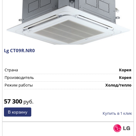
Lg CT09R.NR0
Страна
Корея
Производитель
Корея
Режим работы
Холод/тепло
57 300
руб.
Купить в 1 клик