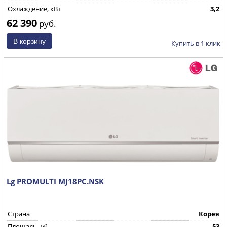
Охлаждение, кВт
3,2
62 390
руб.
Купить в 1 клик
Lg PROMULTI MJ18PC.NSK
Страна
Корея
Площадь, м²
53