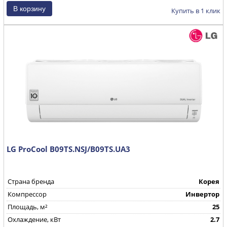
Купить в 1 клик
LG ProCool B09TS.NSJ/B09TS.UA3
Страна бренда
Корея
Компрессор
Инвертор
Площадь, м²
25
Охлаждение, кВт
2.7