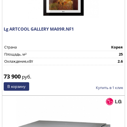
Lg ARTCOOL GALLERY MA09R.NF1
Страна
Корея
Площадь, м²
25
Охлаждение,кВт
2.6
73 900
руб.
Купить в 1 клик