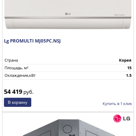
Lg PROMULTI MJ05PC.NSJ
Страна
Корея
Площадь, м²
15
Охлаждение,кВт
1.5
54 419
руб.
Купить в 1 клик