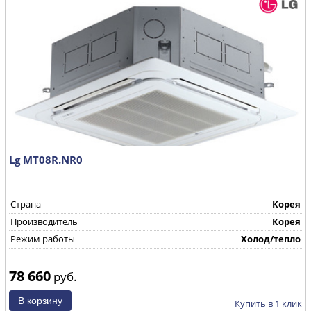
Lg MT08R.NR0
Страна
Корея
Производитель
Корея
Режим работы
Холод/тепло
78 660
руб.
Купить в 1 клик