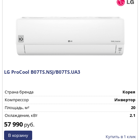
LG ProCool B07TS.NSJ/B07TS.UA3
Страна бренда
Корея
Компрессор
Инвертор
Площадь, м²
20
Охлаждение, кВт
2.1
57 990
руб.
Купить в 1 клик