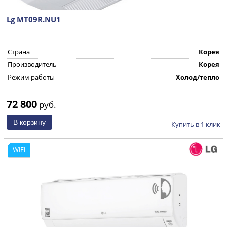
Lg MT09R.NU1
Страна
Корея
Производитель
Корея
Режим работы
Холод/тепло
72 800
руб.
Купить в 1 клик
WiFi