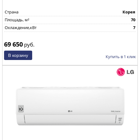
Страна
Корея
Площадь, м²
70
Охлаждение,кВт
7
69 650
руб.
Купить в 1 клик