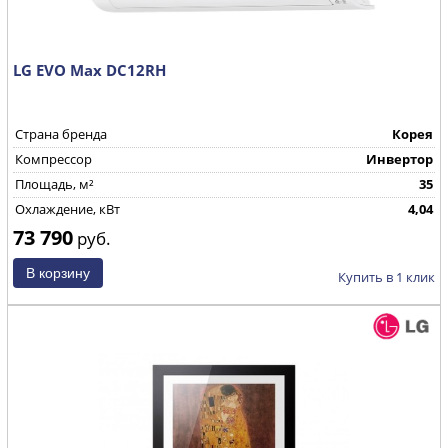
LG EVO Max DC12RH
Страна бренда
Корея
Компрессор
Инвертор
Площадь, м²
35
Охлаждение, кВт
4,04
73 790
руб.
Купить в 1 клик