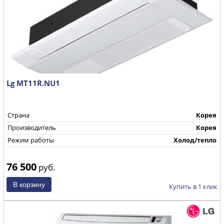
Lg MT11R.NU1
Страна
Корея
Производитель
Корея
Режим работы
Холод/тепло
76 500
руб.
Купить в 1 клик