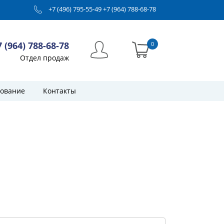
+7 (496) 795-55-49
+7 (964) 788-68-78
7 (964) 788-68-78
0
Отдел продаж
ование
Контакты