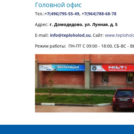
Головной офис
Тел.:
+7(496)795-55-49
,
+7(964)788-68-78
Адрес:
г. Домодедово, ул. Лунная, д. 5
E-mail:
info@teploholod.su
, Сайт:
www.teplohol
Режим работы: ПН-ПТ С 09:00 - 18:00, СБ-ВС 