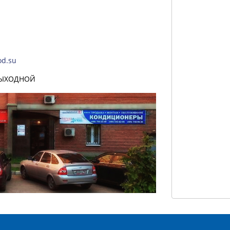
od.su
- ВЫХОДНОЙ