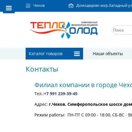
Чехов
Домодедово мкр.Западный ул.Л
Каталог товаров
Наши объекты
Контакты
Филиал компании в городе Чех
Тел.:
+7 991 239-39-45
Адрес:
г.Чехов, Симферопольское шоссе дом
Режим работы: ПН-ПТ С 09:00 - 18:00, СБ-ВС 