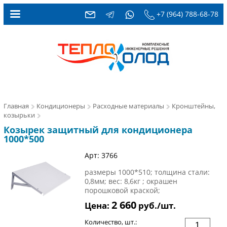
+7 (964) 788-68-78
Главная
Кондиционеры
Расходные материалы
Кронштейны,
козырьки
Козырек защитный для кондиционера
1000*500
Арт: 3766
размеры 1000*510; толщина стали:
0,8мм; вес: 8,6кг ; окрашен
порошковой краской;
2 660
Цена:
руб./шт.
Количество, шт.: