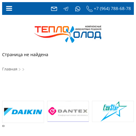
+7 (964) 788-68-78
Страница не найдена
Главная
‹
›