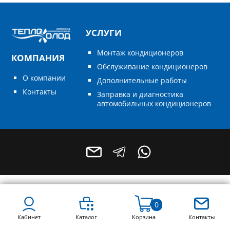
УСЛУГИ
Монтаж кондиционеров
КОМПАНИЯ
Обслуживание кондиционеров
О компании
Дополнительные работы
Контакты
Заправка и диагностика
автомобильных кондиционеров
+7 (496) 795-55-49
+7 (964) 788-68-78
0
Кабинет
Каталог
Корзина
Контакты