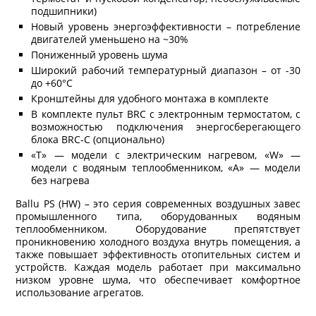
подшипники)
Новый уровень энергоэффективности – потребление
двигателей уменьшено на ~30%
Пониженный уровень шума
Широкий рабочий температурный диапазон – от -30
до +60°С
Кронштейны для удобного монтажа в комплекте
В комплекте пульт BRC с электронным термостатом, с
возможностью подключения энергосберегающего
блока BRC-C (опционально)
«T» — модели с электрическим нагревом, «W» —
модели с водяным теплообменником, «А» — модели
без нагрева
Ballu PS (HW) – это серия современных воздушных завес
промышленного типа, оборудованных водяным
теплообменником. Оборудование препятствует
проникновению холодного воздуха внутрь помещения, а
также повышает эффективность отопительных систем и
устройств. Каждая модель работает при максимально
низком уровне шума, что обеспечивает комфортное
использование агрегатов.