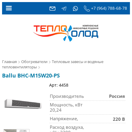
+7 (964) 788-68-78
Главная
Обогреватели
Тепловые завесы и водяные
тепловентиляторы
Ballu BHC-M15W20-PS
Арт: 4458
Производитель
Россия
Мощность, кВт
20,24
Напряжение,
220 В
Расход воздуха,