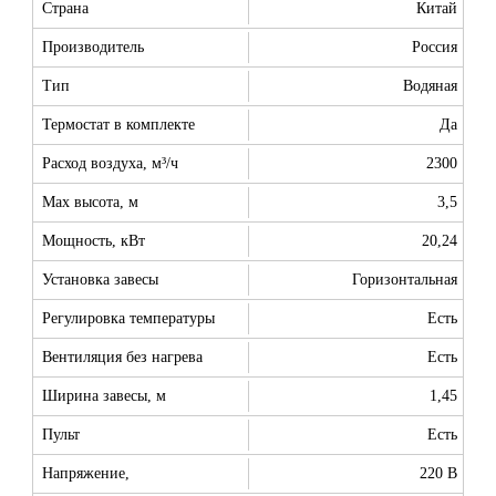
Страна
Китай
Производитель
Россия
Тип
Водяная
Термостат в комплекте
Да
Расход воздуха, м³/ч
2300
Max высота, м
3,5
Мощность, кВт
20,24
Установка завесы
Горизонтальная
Регулировка температуры
Есть
Вентиляция без нагрева
Есть
Ширина завесы, м
1,45
Пульт
Есть
Напряжение,
220 В