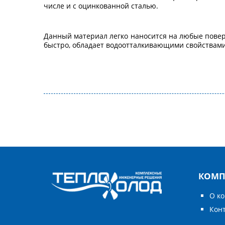
числе и с оцинкованной сталью.
Данный материал легко наносится на любые повер
быстро, обладает водоотталкивающими свойствами
КОМП
О к
Кон