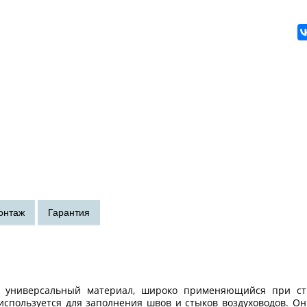
о универсальный материал, широко применяющийся при ст
используется для заполнения швов и стыков воздуховодов. О