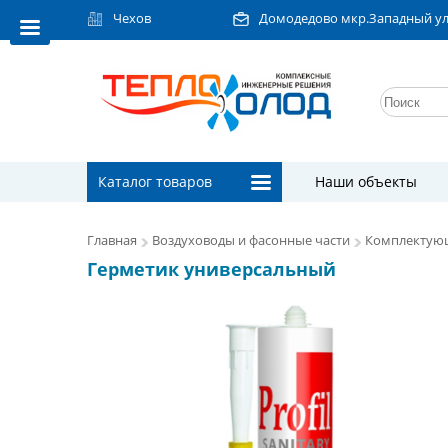
Чехов
Домодедово мкр.Западный ул.Л
Каталог товаров
Наши объекты
Главная
Воздуховоды и фасонные части
Комплектую
Герметик универсальный