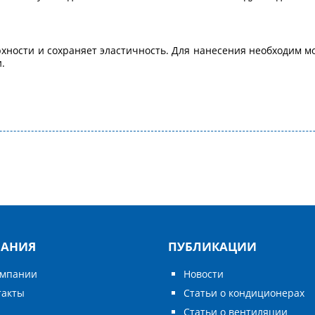
хности и сохраняет эластичность. Для нанесения необходим м
.
АНИЯ
ПУБЛИКАЦИИ
омпании
Новости
такты
Статьи о кондиционерах
Статьи о вентиляции