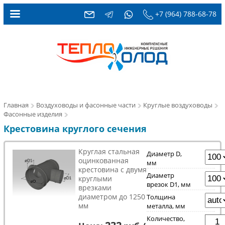
+7 (964) 788-68-78
Главная
Воздуховоды и фасонные части
Круглые воздуховоды
Фасонные изделия
Крестовина круглого сечения
Круглая стальная
Диаметр D,
оцинкованная
мм
крестовина с двумя
Диаметр
круглыми
врезок D1, мм
врезками
диаметром до 1250
Толщина
мм
металла, мм
Количество,
232