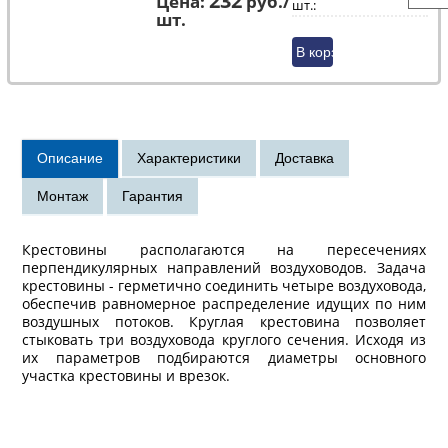
Цена:
руб./
шт.:
шт.
Крестовины располагаются на пересечениях
перпендикулярных направлений воздуховодов. Задача
крестовины - герметично соединить четыре воздуховода,
обеспечив равномерное распределение идущих по ним
воздушных потоков. Круглая крестовина позволяет
стыковать три воздуховода круглого сечения. Исходя из
их параметров подбираются диаметры основного
участка крестовины и врезок.