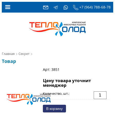
+7 (964) 788-68-78
Главная
Секрет
Товар
Арт: 3851
Цену товара уточнит
менеджер
Количество, шт.: