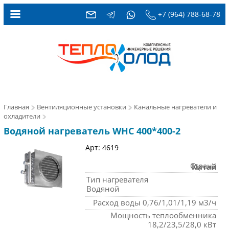
+7 (964) 788-68-78
Главная
Вентиляционные установки
Канальные нагреватели и
охладители
Водяной нагреватель WHC 400*400-2
Арт: 4619
Страна
Китай
Тип нагревателя
Водяной
Расход воды 0,76/1,01/1,19 м3/ч
Мощность теплообменника
18,2/23,5/28,0 кВт