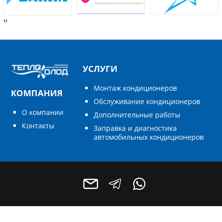
‹
›
УСЛУГИ
Монтаж кондиционеров
КОМПАНИЯ
Обслуживание кондиционеров
О компании
Дополнительные работы
Контакты
Заправка и диагностика
автомобильных кондиционеров